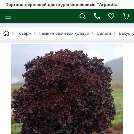
Торгово-сервісний центр для овочівників "Агровіта"
Товари
Насіння овочевих культур
Салати
Бахус (