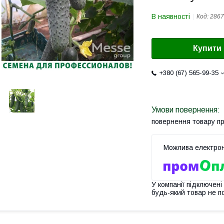
В наявності
Код:
2867
Купити
+380 (67) 565-99-35
повернення товару п
У компанії підключені
будь-який товар не п