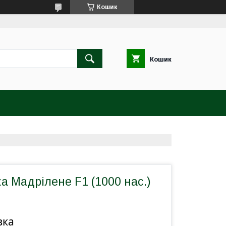
Кошик
Кошик
ка Мадрілене F1 (1000 нас.)
вка