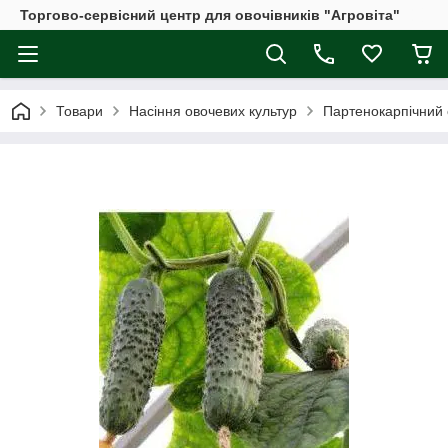
Торгово-сервісний центр для овочівників "Агровіта"
Товари
Насіння овочевих культур
Партенокарпічний 