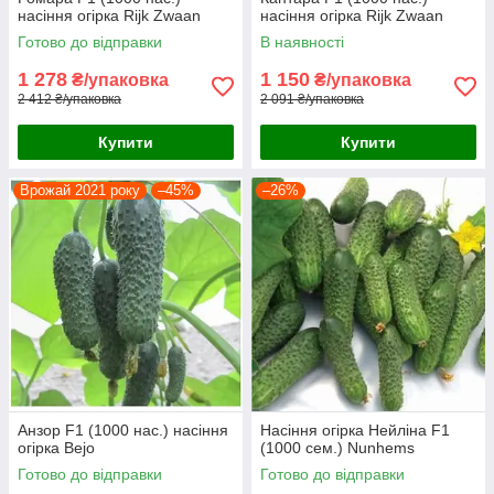
насіння огірка Rijk Zwaan
насіння огірка Rijk Zwaan
Готово до відправки
В наявності
1 278
1 150
₴/упаковка
₴/упаковка
2 412 ₴/упаковка
2 091 ₴/упаковка
Купити
Купити
Врожай 2021 року
–45%
–26%
Анзор F1 (1000 нас.) насіння
Насіння огірка Нейліна F1
огірка Bejo
(1000 сем.) Nunhems
Готово до відправки
Готово до відправки