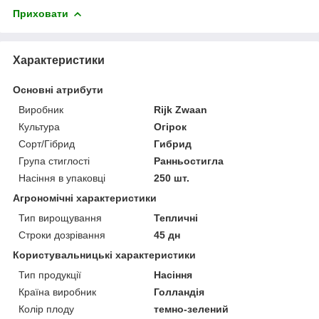
Приховати
Характеристики
Основні атрибути
Виробник
Rijk Zwaan
Культура
Огірок
Сорт/Гібрид
Гибрид
Група стиглості
Ранньостигла
Насіння в упаковці
250 шт.
Агрономічні характеристики
Тип вирощування
Тепличні
Строки дозрівання
45 дн
Користувальницькі характеристики
Тип продукції
Насіння
Країна виробник
Голландія
Колір плоду
темно-зелений