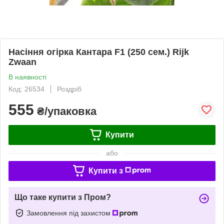
Насіння огірка Кантара F1 (250 сем.) Rijk
Zwaan
В наявності
Код: 26534
Роздріб
555
₴/упаковка
Купити
або
Купити з
Що таке купити з Пром?
Замовлення під захистом