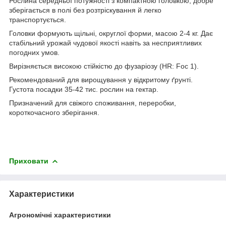
Рослина середньої потужності з компактною головкою, добре
зберігається в полі без розтріскування й легко
транспортується.
Головки формують щільні, округлої форми, масою 2-4 кг. Дає
стабільний урожай чудової якості навіть за несприятливих
погодних умов.
Вирізняється високою стійкістю до фузаріозу (HR: Foc 1).
Рекомендований для вирощування у відкритому ґрунті.
Густота посадки 35-42 тис. рослин на гектар.
Призначений для свіжого споживання, переробки,
короткочасного зберігання.
Приховати
Характеристики
Агрономічні характеристики