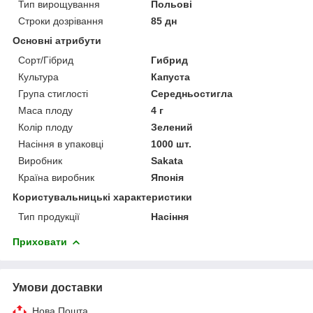
Тип вирощування
Польові
Строки дозрівання
85 дн
Основні атрибути
Сорт/Гібрид
Гибрид
Культура
Капуста
Група стиглості
Середньостигла
Маса плоду
4 г
Колір плоду
Зелений
Насіння в упаковці
1000 шт.
Виробник
Sakata
Країна виробник
Японія
Користувальницькі характеристики
Тип продукції
Насіння
Приховати
Умови доставки
Нова Пошта