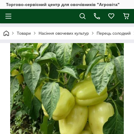
Торгово-сервісний центр для овочівників "Агровіта"
Товари
Насіння овочевих культур
Перець солодкий