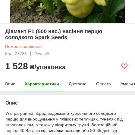
Діамант F1 (500 нас.) насіння перцю
солодкого Spark Seeds
Немає в наявності
Код: 27783
Роздріб
1 528
₴/упаковка
Опис
Характеристики
Доставка
Оплата
Умови 
Опис
Ультра-ранній гібрид видовжено-кубовидного солодкого
перцю для вирощування у плівкових теплицях, тунелях під
агроволокном, а також у відкритому ґрунті. Вегетаційний
період 40-45 днів від висадки розсади або 80-85 днів від