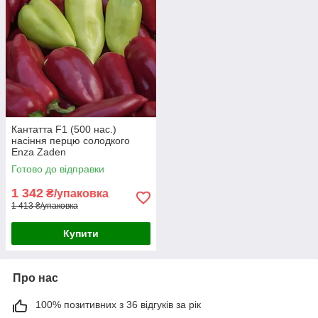
Кантатта F1 (500 нас.)
насіння перцю солодкого
Enza Zaden
Готово до відправки
1 342
₴/упаковка
1 413 ₴/упаковка
Купити
Про нас
100% позитивних з 36 відгуків за рік