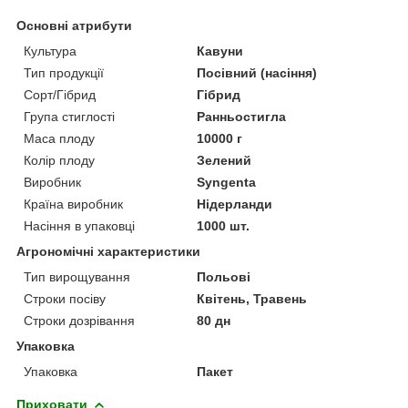
Основні атрибути
Культура
Кавуни
Тип продукції
Посівний (насіння)
Сорт/Гібрид
Гібрид
Група стиглості
Ранньостигла
Маса плоду
10000 г
Колір плоду
Зелений
Виробник
Syngenta
Країна виробник
Нідерланди
Насіння в упаковці
1000 шт.
Агрономічні характеристики
Тип вирощування
Польові
Строки посіву
Квітень, Травень
Строки дозрівання
80 дн
Упаковка
Упаковка
Пакет
Приховати