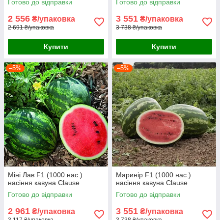
Готово до відправки
Готово до відправки
2 556
3 551
₴/упаковка
₴/упаковка
2 691 ₴/упаковка
3 738 ₴/упаковка
Купити
Купити
–5%
–5%
Міні Лав F1 (1000 нас.)
Маринір F1 (1000 нас.)
насіння кавуна Clause
насіння кавуна Clause
Готово до відправки
Готово до відправки
2 961
3 551
₴/упаковка
₴/упаковка
3 117 ₴/упаковка
3 738 ₴/упаковка