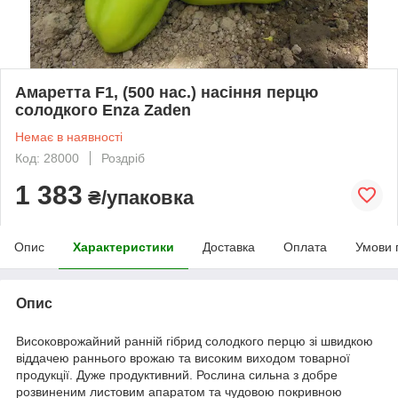
Амаретта F1, (500 нас.) насіння перцю
солодкого Enza Zaden
Немає в наявності
Код: 28000
Роздріб
1 383
₴/упаковка
Опис
Характеристики
Доставка
Оплата
Умови 
Опис
Високоврожайний ранній гібрид солодкого перцю зі швидкою
віддачею раннього врожаю та високим виходом товарної
продукції. Дуже продуктивний. Рослина сильна з добре
розвиненим листовим апаратом та чудовою покривною