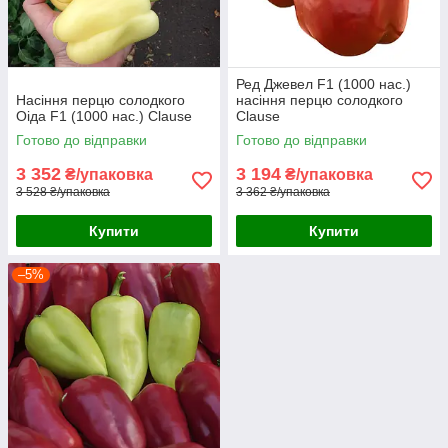
Ред Джевел F1 (1000 нас.)
Насіння перцю солодкого
насіння перцю солодкого
Оіда F1 (1000 нас.) Clause
Clause
Готово до відправки
Готово до відправки
3 352
3 194
₴/упаковка
₴/упаковка
3 528 ₴/упаковка
3 362 ₴/упаковка
Купити
Купити
–5%