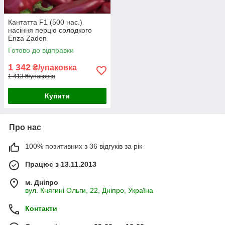
Кантатта F1 (500 нас.)
насіння перцю солодкого
Enza Zaden
Готово до відправки
1 342
₴/упаковка
1 413 ₴/упаковка
Купити
Про нас
100% позитивних з 36 відгуків за рік
Працює з 13.11.2013
м. Дніпро
вул. Княгині Ольги, 22, Дніпро, Україна
Контакти