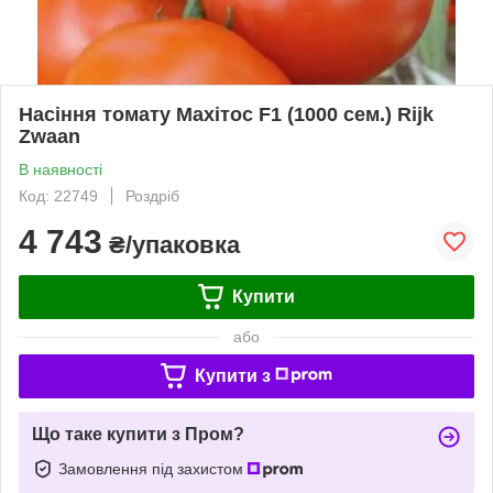
Насіння томату Махітос F1 (1000 сем.) Rijk
Zwaan
В наявності
Код: 22749
Роздріб
4 743
₴/упаковка
Купити
або
Купити з
Що таке купити з Пром?
Замовлення під захистом