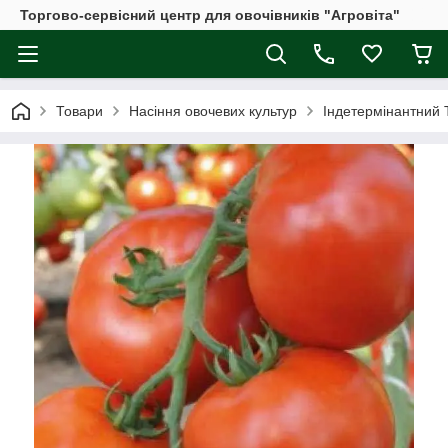
Торгово-сервісний центр для овочівників "Агровіта"
Товари
Насіння овочевих культур
Індетермінантний 