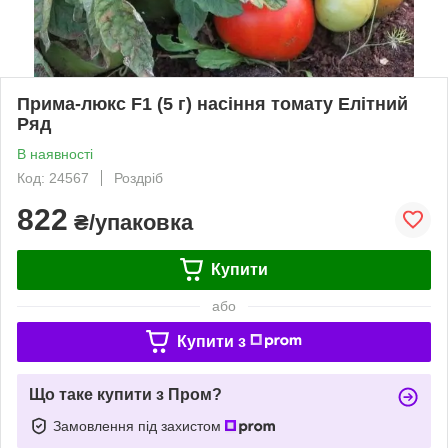
Прима-люкс F1 (5 г) насіння томату Елітний
Ряд
В наявності
Код: 24567
Роздріб
822
₴/упаковка
Купити
або
Купити з
Що таке купити з Пром?
Замовлення під захистом