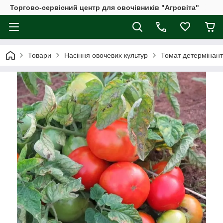
Торгово-сервісний центр для овочівників "Агровіта"
Товари
Насіння овочевих культур
Томат детермінан