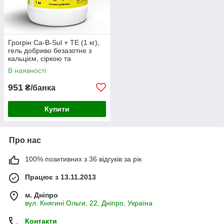
Грогрін Ca-B-Sul + TE (1 кг),
гель добриво безазотне з
кальцієм, сіркою та
осмопротектором
В наявності
951
₴/банка
Купити
Про нас
100% позитивних з 36 відгуків за рік
Працює з 13.11.2013
м. Дніпро
вул. Княгині Ольги, 22, Дніпро, Україна
Контакти