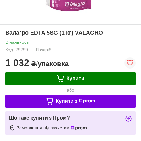
Валагро EDTA 5SG (1 кг) VALAGRO
В наявності
Код: 29299
Роздріб
1 032
₴/упаковка
Купити
або
Купити з
Що таке купити з Пром?
Замовлення під захистом