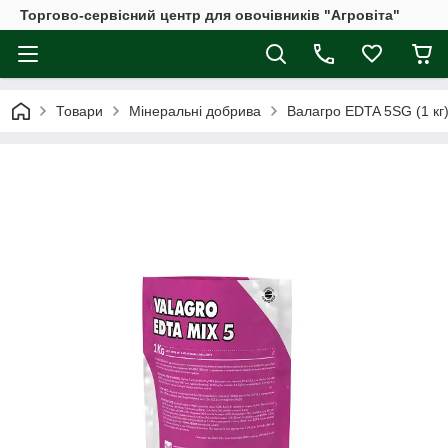
Торгово-сервісний центр для овочівників "Агровіта"
Товари
Мінеральні добрива
Валагро EDTA 5SG (1 к