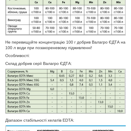
Не перевищуйте концентрацію 100 г добрив Валагро ЄДТА на
100 л води при позакореневому підживленні!
Особливості:
Склад добрив серії Валагро ЄДТА:
Діапазон стабільності хелатів EDTA: