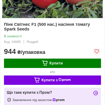
Пінк Світнес F1 (500 нас.) насіння томату
Spark Seeds
В наявності
Код: 24685
Роздріб
944
₴/упаковка
Купити
або
Купити з
Що таке купити з Пром?
Замовлення під захистом