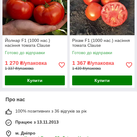
Йолнар F1 (1000 нас.)
Ріхам F1 (1000 нас.) насіння
насіння томата Clause
томата Clause
Готово до відправки
Готово до відправки
1 270
1 367
₴/упаковка
₴/упаковка
1 337 ₴/упаковка
1 439 ₴/упаковка
Купити
Купити
Про нас
100% позитивних з 36 відгуків за рік
Працює з 13.11.2013
м. Дніпро