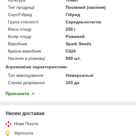
Тип продукції
Посівний (насіння)
Сорт/Гібрид
Гібрид
Група стиглості
Середньостигла
Маса плоду
250 г
Колір плоду
Рожевий
Виробник
Spark Seeds
Країна виробник
США
Насіння в упаковці
500 шт.
Агрономічні характеристики
Тип вирощування
Універсальні
Строки дозрівання
103 дн
Приховати
Умови доставки
Нова Пошта
Укрпошта