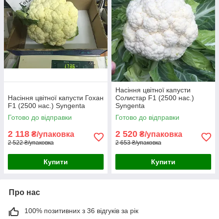
Насіння цвітної капусти
Насіння цвітної капусти Гохан
Солистар F1 (2500 нас.)
F1 (2500 нас.) Syngenta
Syngenta
Готово до відправки
Готово до відправки
2 118
2 520
₴/упаковка
₴/упаковка
2 522 ₴/упаковка
2 653 ₴/упаковка
Купити
Купити
Про нас
100% позитивних з 36 відгуків за рік