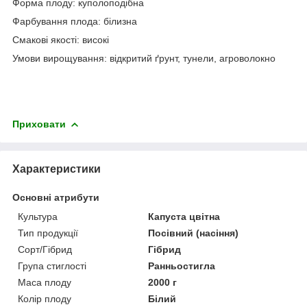
Форма плоду: куполоподібна
Фарбування плода: білизна
Смакові якості: високі
Умови вирощування: відкритий ґрунт, тунели, агроволокно
Приховати
Характеристики
Основні атрибути
Культура
Капуста цвітна
Тип продукції
Посівний (насіння)
Сорт/Гібрид
Гібрид
Група стиглості
Ранньостигла
Маса плоду
2000 г
Колір плоду
Білий