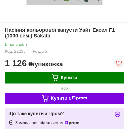
Насіння кольорової капусти Уайт Ексел F1
(1000 сем.) Sakata
В наявності
Код: 22235
Роздріб
1 126
₴/упаковка
Купити
або
Купити з
Що таке купити з Пром?
Замовлення під захистом