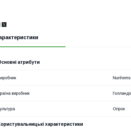
арактеристики
Основні атрибути
иробник
Nunhems
раїна виробник
Голланді
ультура
Огірок
Користувальницькі характеристики