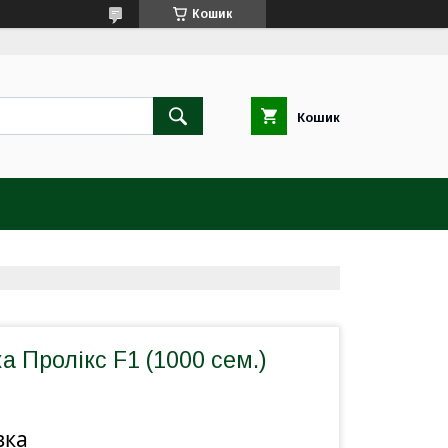
Кошик
Кошик
а Пролікс F1 (1000 сем.)
вка