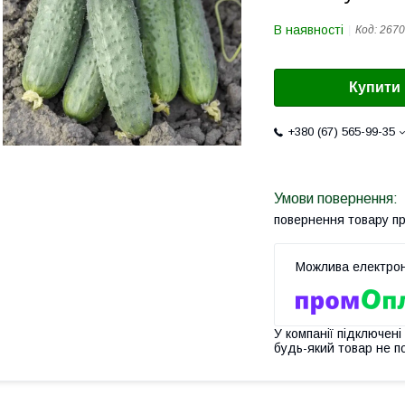
В наявності
Код:
2670
Купити
+380 (67) 565-99-35
повернення товару п
У компанії підключені
будь-який товар не п