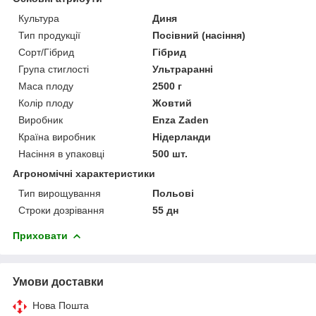
Культура
Диня
Тип продукції
Посівний (насіння)
Сорт/Гібрид
Гібрид
Група стиглості
Ультраранні
Маса плоду
2500 г
Колір плоду
Жовтий
Виробник
Enza Zaden
Країна виробник
Нідерланди
Насіння в упаковці
500 шт.
Агрономічні характеристики
Тип вирощування
Польові
Строки дозрівання
55 дн
Приховати
Умови доставки
Нова Пошта