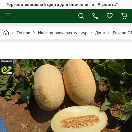
Торгово-сервісний центр для овочівників "Агровіта"
Товари
Насіння овочевих культур
Диня
Дакаро F1