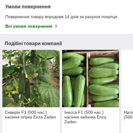
Умови повернення
Повернення товару впродовж 14 днів за рахунок покупця
Всі умови повернення
Подібні товари компанії
Северін F1 (500 нас.)
Інесса F1 (500 нас.)
Насі
насіння огірка Enza Zaden
насіння кабачка Enza
(500
Zaden