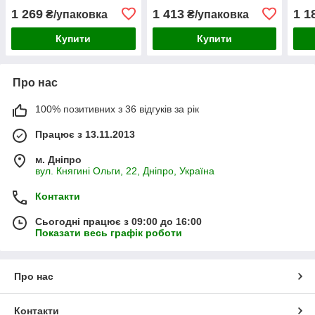
1 269
1 413
1 1
₴/упаковка
₴/упаковка
Купити
Купити
Про нас
100% позитивних з 36 відгуків за рік
Працює з 13.11.2013
м. Дніпро
вул. Княгині Ольги, 22, Дніпро, Україна
Контакти
Сьогодні працює з 09:00 до 16:00
Показати весь графік роботи
Про нас
Контакти