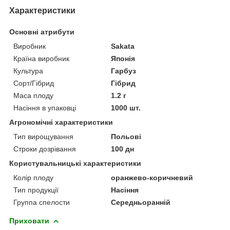
Характеристики
Основні атрибути
Виробник
Sakata
Країна виробник
Японія
Культура
Гарбуз
Сорт/Гібрид
Гібрид
Маса плоду
1.2 г
Насіння в упаковці
1000 шт.
Агрономічні характеристики
Тип вирощування
Польові
Строки дозрівання
100 дн
Користувальницькі характеристики
Колір плоду
оранжево-коричневий
Тип продукції
Насіння
Группа спелости
Середньоранній
Приховати