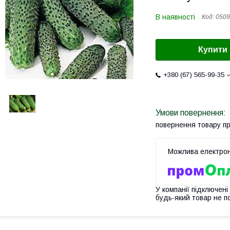
В наявності
Код:
0509
Купити
+380 (67) 565-99-35
повернення товару п
У компанії підключені
будь-який товар не п