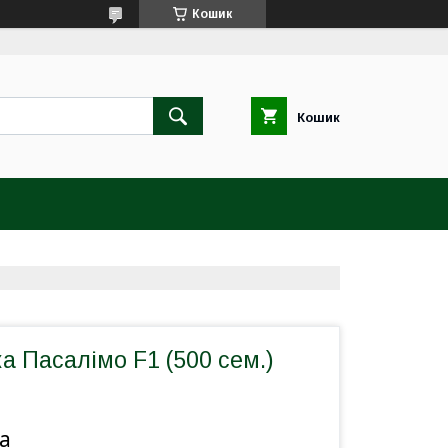
Кошик
Кошик
ка Пасалімо F1 (500 сем.)
а