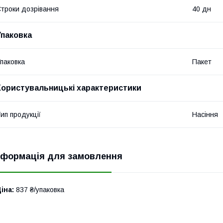
троки дозрівання
40 дн
Упаковка
паковка
Пакет
Користувальницькі характеристики
ип продукції
Насіння
нформація для замовлення
іна:
837 ₴/упаковка