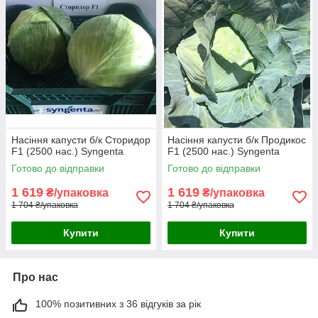
Насіння капусти б/к Сторидор
Насіння капусти б/к Продикос
F1 (2500 нас.) Syngenta
F1 (2500 нас.) Syngenta
Готово до відправки
Готово до відправки
1 619
1 619
₴/упаковка
₴/упаковка
1 704 ₴/упаковка
1 704 ₴/упаковка
Купити
Купити
Про нас
100% позитивних з 36 відгуків за рік