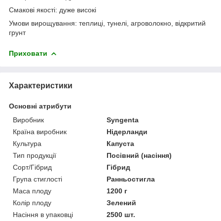
Смакові якості: дуже високі
Умови вирощування: теплиці, тунелі, агроволокно, відкритий
грунт
Приховати
Характеристики
Основні атрибути
Виробник
Syngenta
Країна виробник
Нідерланди
Культура
Капуста
Тип продукції
Посівний (насіння)
Сорт/Гібрид
Гібрид
Група стиглості
Ранньостигла
Маса плоду
1200 г
Колір плоду
Зелений
Насіння в упаковці
2500 шт.