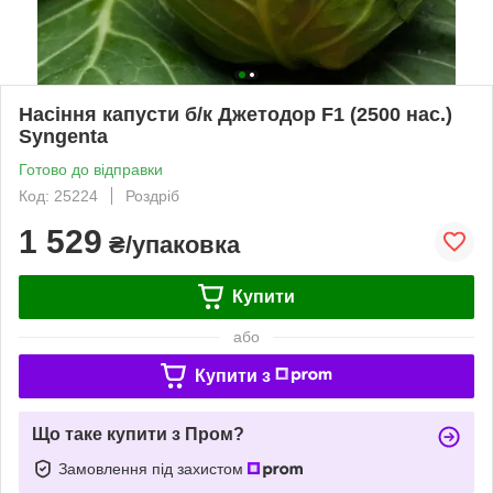
Насіння капусти б/к Джетодор F1 (2500 нас.)
Syngenta
Готово до відправки
Код: 25224
Роздріб
1 529
₴/упаковка
Купити
або
Купити з
Що таке купити з Пром?
Замовлення під захистом