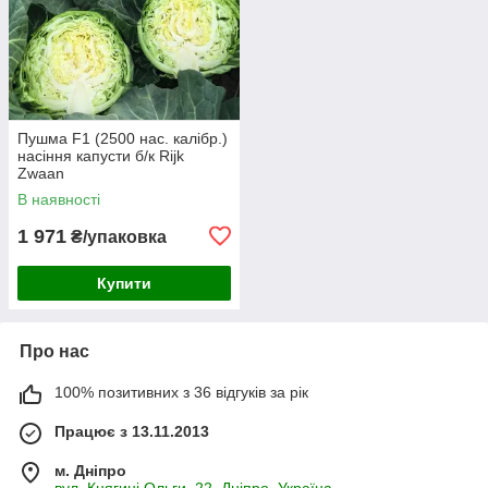
Пушма F1 (2500 нас. калібр.)
насіння капусти б/к Rijk
Zwaan
В наявності
1 971
₴/упаковка
Купити
Про нас
100% позитивних з 36 відгуків за рік
Працює з 13.11.2013
м. Дніпро
вул. Княгині Ольги, 22, Дніпро, Україна