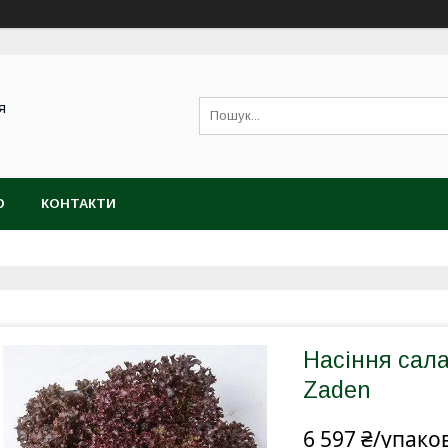
я
Ю
КОНТАКТИ
Насіння сала
Zaden
6 597 ₴/упако