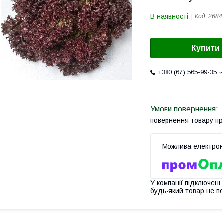
В наявності
Код:
2684
Купити
+380 (67) 565-99-35
повернення товару п
У компанії підключені
будь-який товар не п