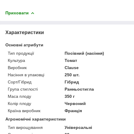
Приховати
Характеристики
Основні атрибути
Тип продукції
Посівний (насіння)
Культура
Томат
Виробник
Clause
Насіння в упаковці
250 шт.
Сорт/Гібрид
Гібрид
Група стиглості
Ранньостигла
Маса плоду
350 г
Колір плоду
Червоний
Країна виробник
Франція
Агрономічні характеристики
Тип вирощування
Універсальні