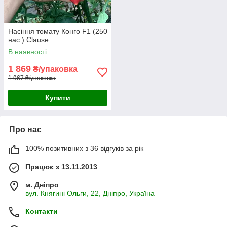
Насіння томату Конго F1 (250
нас.) Clause
В наявності
1 869
₴/упаковка
1 967 ₴/упаковка
Купити
Про нас
100% позитивних з 36 відгуків за рік
Працює з 13.11.2013
м. Дніпро
вул. Княгині Ольги, 22, Дніпро, Україна
Контакти