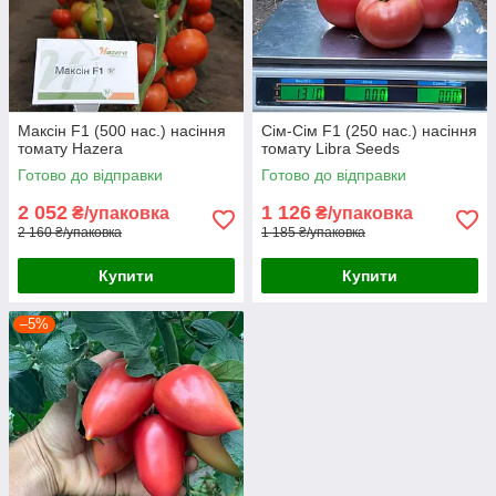
Максін F1 (500 нас.) насіння
Сім-Сім F1 (250 нас.) насіння
томату Hazera
томату Libra Seeds
Готово до відправки
Готово до відправки
2 052
1 126
₴/упаковка
₴/упаковка
2 160 ₴/упаковка
1 185 ₴/упаковка
Купити
Купити
–5%