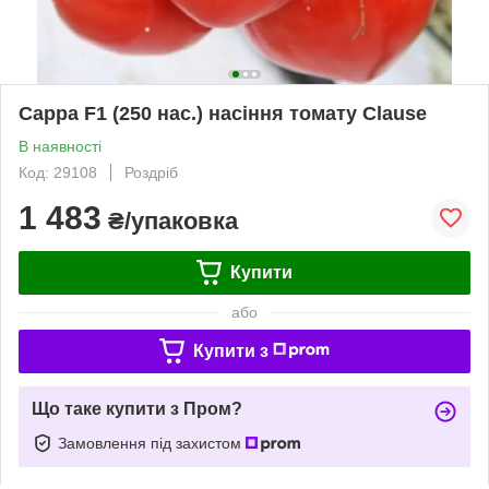
Сарра F1 (250 нас.) насіння томату Clause
В наявності
Код: 29108
Роздріб
1 483
₴/упаковка
Купити
або
Купити з
Що таке купити з Пром?
Замовлення під захистом