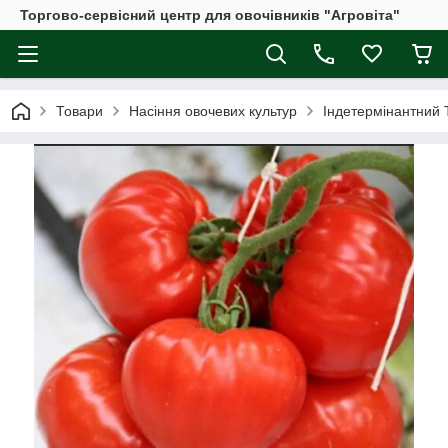
Торгово-сервісний центр для овочівників "Агровіта"
Товари
Насіння овочевих культур
Індетермінантний 