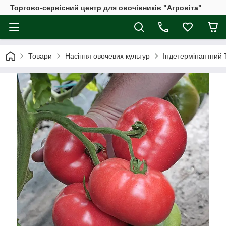
Торгово-сервісний центр для овочівників "Агровіта"
Товари
Насіння овочевих культур
Індетермінантний 