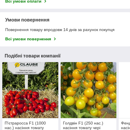
Всі умови оплати
Умови повернення
Повернення товару впродовж 14 днів за рахунок покупця
Всі умови повернення
Подібні товари компанії
П'єтраросса F1 (1000
Голдвін F1 (250 нас.)
Фенд
нас.) насіння томату
насіння томату чері
насі