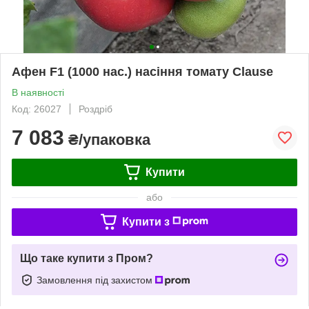
Афен F1 (1000 нас.) насіння томату Clause
В наявності
Код: 26027
Роздріб
7 083
₴/упаковка
Купити
або
Купити з
Що таке купити з Пром?
Замовлення під захистом