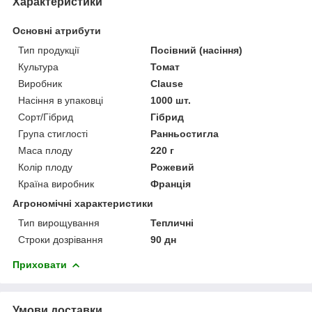
Характеристики
Основні атрибути
Тип продукції
Посівний (насіння)
Культура
Томат
Виробник
Clause
Насіння в упаковці
1000 шт.
Сорт/Гібрид
Гібрид
Група стиглості
Ранньостигла
Маса плоду
220 г
Колір плоду
Рожевий
Країна виробник
Франція
Агрономічні характеристики
Тип вирощування
Тепличні
Строки дозрівання
90 дн
Приховати
Умови доставки