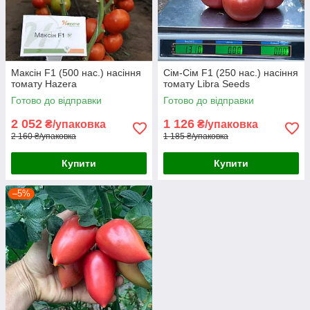
Максін F1 (500 нас.) насіння
Сім-Сім F1 (250 нас.) насіння
томату Hazera
томату Libra Seeds
Готово до відправки
Готово до відправки
2 052
1 126
₴/упаковка
₴/упаковка
2 160 ₴/упаковка
1 185 ₴/упаковка
Купити
Купити
–5%