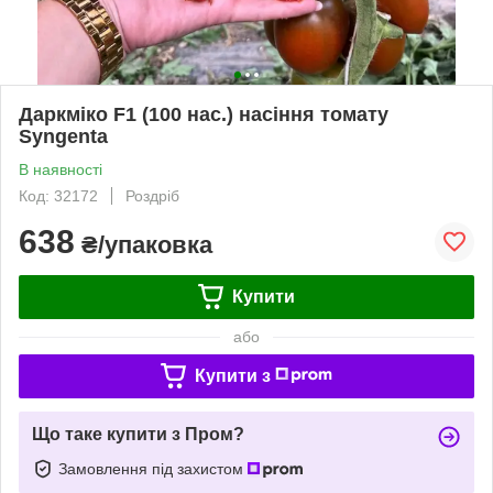
Даркміко F1 (100 нас.) насіння томату
Syngenta
В наявності
Код: 32172
Роздріб
638
₴/упаковка
Купити
або
Купити з
Що таке купити з Пром?
Замовлення під захистом