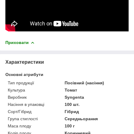
Приховати
Характеристики
Основні атрибути
Тип продукції
Посівний (насіння)
Культура
Томат
Виробник
Syngenta
Насіння в упаковці
100 шт.
Сорт/Гібрид
Гібрид
Група стиглості
Середньорання
Маса плоду
100 г
Колір плоду
Коричневий