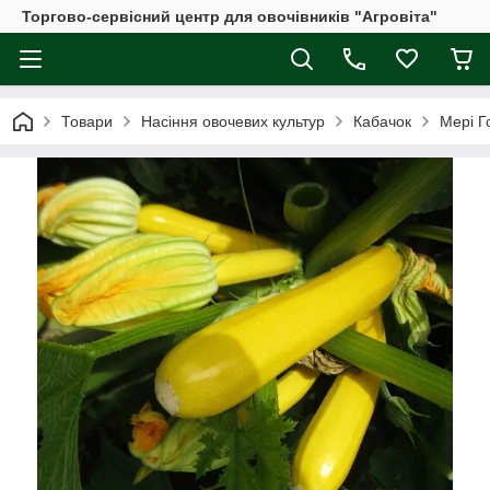
Торгово-сервісний центр для овочівників "Агровіта"
Товари
Насіння овочевих культур
Кабачок
Мері Г