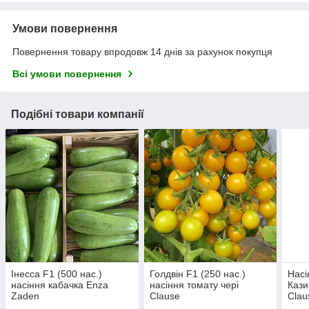
Умови повернення
Повернення товару впродовж 14 днів за рахунок покупця
Всі умови повернення
Подібні товари компанії
Інесса F1 (500 нас.)
Голдвін F1 (250 нас.)
Насі
насіння кабачка Enza
насіння томату чері
Кази
Zaden
Clause
Clau