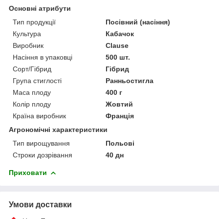
Основні атрибути
Тип продукції
Посівний (насіння)
Культура
Кабачок
Виробник
Clause
Насіння в упаковці
500 шт.
Сорт/Гібрид
Гібрид
Група стиглості
Ранньостигла
Маса плоду
400 г
Колір плоду
Жовтий
Країна виробник
Франція
Агрономічні характеристики
Тип вирощування
Польові
Строки дозрівання
40 дн
Приховати
Умови доставки