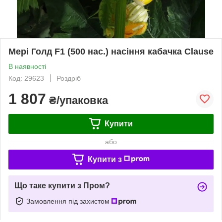
Мері Голд F1 (500 нас.) насіння кабачка Clause
В наявності
Код: 29623
Роздріб
1 807
₴/упаковка
Купити
або
Купити з
Що таке купити з Пром?
Замовлення під захистом