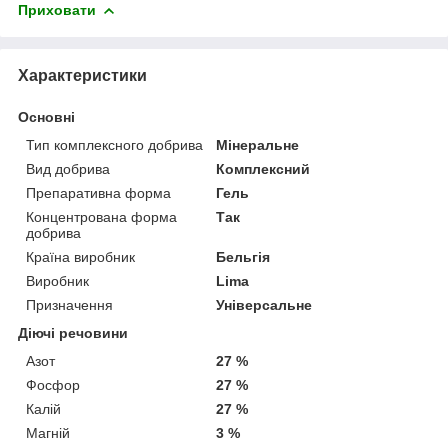
Приховати
Характеристики
Основні
Тип комплексного добрива
Мінеральне
Вид добрива
Комплексний
Препаративна форма
Гель
Концентрована форма
Так
добрива
Країна виробник
Бельгія
Виробник
Lima
Призначення
Універсальне
Діючі речовини
Азот
27 %
Фосфор
27 %
Калій
27 %
Магній
3 %