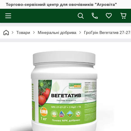
Торгово-сервісний центр для овочівників "Агровіта"
Товари
Мінеральні добрива
ГроГрін Вегетатив 27-27