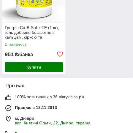
Грогрін Ca-B-Sul + TE (1 кг),
гель добриво безазотне з
кальцієм, сіркою та
осмопротектором
В наявності
951
₴/банка
Купити
Про нас
100% позитивних з 36 відгуків за рік
Працює з 13.11.2013
м. Дніпро
вул. Княгині Ольги, 22, Дніпро, Україна