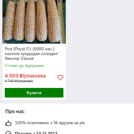
Розі (Роуз) F1 (5000 нас.)
насіння кукурудзи солодкої
біколор Clause
Готово до відправки
4 503
₴/упаковка
4 740 ₴/упаковка
Купити
Про нас
100% позитивних з 36 відгуків за рік
Працює з 13.11.2013