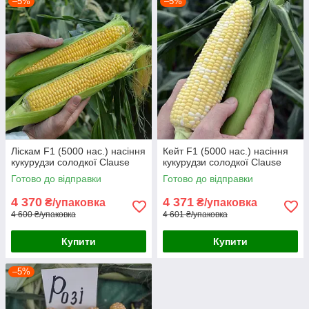
–5%
–5%
Ліскам F1 (5000 нас.) насіння
Кейт F1 (5000 нас.) насіння
кукурудзи солодкої Clause
кукурудзи солодкої Clause
Готово до відправки
Готово до відправки
4 370
4 371
₴/упаковка
₴/упаковка
4 600 ₴/упаковка
4 601 ₴/упаковка
Купити
Купити
–5%