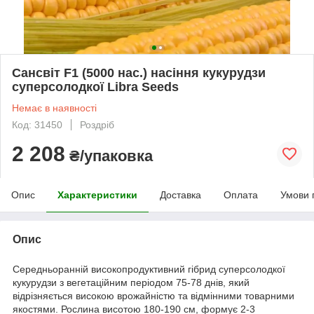
Сансвіт F1 (5000 нас.) насіння кукурудзи
суперсолодкої Libra Seeds
Немає в наявності
Код: 31450
Роздріб
2 208
₴/упаковка
Опис
Характеристики
Доставка
Оплата
Умови 
Опис
Середньоранній високопродуктивний гібрид суперсолодкої
кукурудзи з вегетаційним періодом 75-78 днів, який
відрізняється високою врожайністю та відмінними товарними
якостями. Рослина висотою 180-190 см, формує 2-3