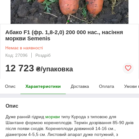
Абако F1 (фр. 1,8-2,0) 200 000 нас., насіння
моркви Semenis
Немає в наявності
Код: 27096
Роздріб
12 723
₴/упаковка
Опис
Характеристики
Доставка
Оплата
Умови 
Опис
Дуже ранній гідрид
моркви
типу Курода з типовою для
Шантане формою коренеплодів. Термін дозрівання 85-90 днів
після появи сходів. Коренеплоди довжиной 14-16 см.,
діаметром 4-5,5 см. Листовий апарат дуже потужний, з