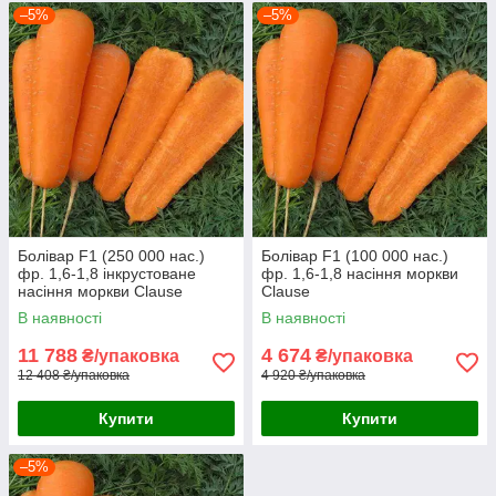
–5%
–5%
Болівар F1 (250 000 нас.)
Болівар F1 (100 000 нас.)
фр. 1,6-1,8 інкрустоване
фр. 1,6-1,8 насіння моркви
насіння моркви Clause
Clause
В наявності
В наявності
11 788
4 674
₴/упаковка
₴/упаковка
12 408 ₴/упаковка
4 920 ₴/упаковка
Купити
Купити
–5%