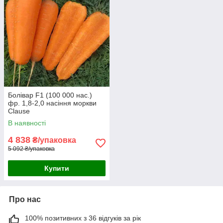
Болівар F1 (100 000 нас.)
фр. 1,8-2,0 насіння моркви
Clause
В наявності
4 838
₴/упаковка
5 092 ₴/упаковка
Купити
Про нас
100% позитивних з 36 відгуків за рік