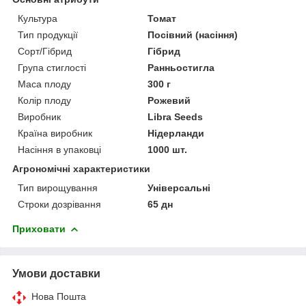
Культура
Томат
Тип продукції
Посівний (насіння)
Сорт/Гібрид
Гібрид
Група стиглості
Ранньостигла
Маса плоду
300 г
Колір плоду
Рожевий
Виробник
Libra Seeds
Країна виробник
Нідерланди
Насіння в упаковці
1000 шт.
Агрономічні характеристики
Тип вирощування
Універсальні
Строки дозрівання
65 дн
Приховати
Умови доставки
Нова Пошта