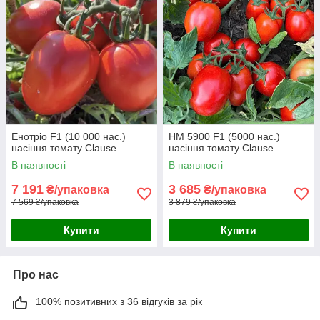
Енотріо F1 (10 000 нас.)
HM 5900 F1 (5000 нас.)
насіння томату Clause
насіння томату Clause
В наявності
В наявності
7 191
3 685
₴/упаковка
₴/упаковка
7 569 ₴/упаковка
3 879 ₴/упаковка
Купити
Купити
Про нас
100% позитивних з 36 відгуків за рік