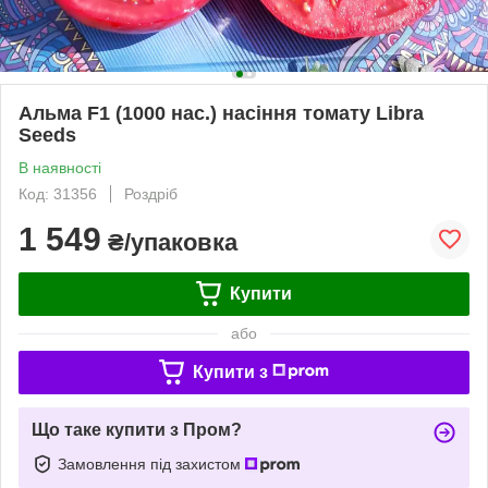
Альма F1 (1000 нас.) насіння томату Libra
Seeds
В наявності
Код: 31356
Роздріб
1 549
₴/упаковка
Купити
або
Купити з
Що таке купити з Пром?
Замовлення під захистом