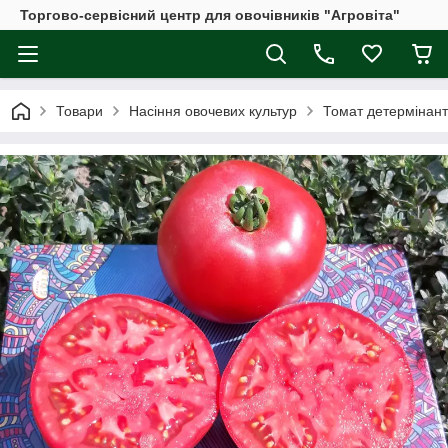
Торгово-сервісний центр для овочівників "Агровіта"
Товари
Насіння овочевих культур
Томат детермінан