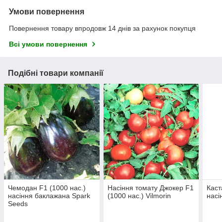
Умови повернення
Повернення товару впродовж 14 днів за рахунок покупця
Всі умови повернення
Подібні товари компанії
Чемодан F1 (1000 нас.)
Насіння томату Джокер F1
Каст
насіння баклажана Spark
(1000 нас.) Vilmorin
насі
Seeds