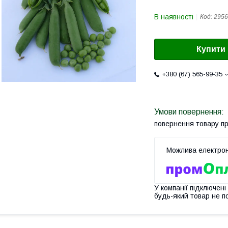
В наявності
Код:
2956
Купити
+380 (67) 565-99-35
повернення товару п
У компанії підключені
будь-який товар не п