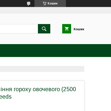
Кошик
Кошик
іння гороху овочевого (2500
Seeds