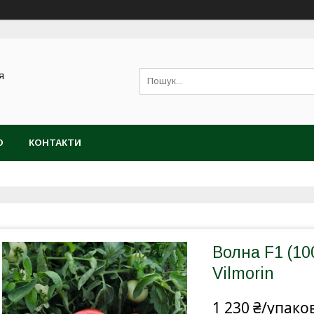
я
Ю
КОНТАКТИ
Волна F1 (10
Vilmorin
1 230 ₴/упако