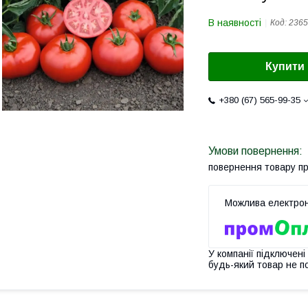
В наявності
Код:
2365
Купити
+380 (67) 565-99-35
повернення товару п
У компанії підключені
будь-який товар не п