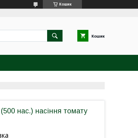
Кошик
Кошик
 (500 нас.) насіння томату
вка