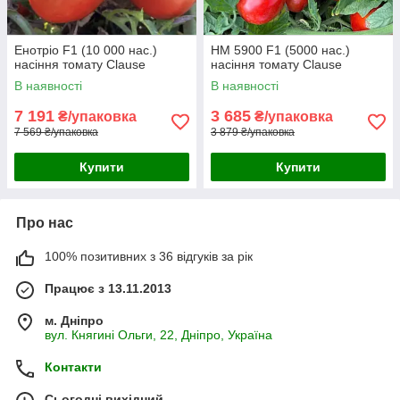
Енотріо F1 (10 000 нас.)
HM 5900 F1 (5000 нас.)
насіння томату Clause
насіння томату Clause
В наявності
В наявності
7 191
3 685
₴/упаковка
₴/упаковка
7 569 ₴/упаковка
3 879 ₴/упаковка
Купити
Купити
Про нас
100% позитивних з 36 відгуків за рік
Працює з 13.11.2013
м. Дніпро
вул. Княгині Ольги, 22, Дніпро, Україна
Контакти
Сьогодні вихідний