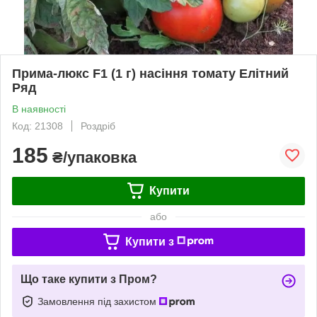
Прима-люкс F1 (1 г) насіння томату Елітний
Ряд
В наявності
Код: 21308
Роздріб
185
₴/упаковка
Купити
або
Купити з
Що таке купити з Пром?
Замовлення під захистом