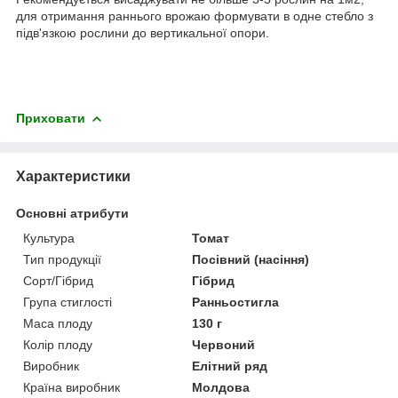
для отримання раннього врожаю формувати в одне стебло з
підв'язкою рослини до вертикальної опори.
Приховати
Характеристики
Основні атрибути
Культура
Томат
Тип продукції
Посівний (насіння)
Сорт/Гібрид
Гібрид
Група стиглості
Ранньостигла
Маса плоду
130 г
Колір плоду
Червоний
Виробник
Елітний ряд
Країна виробник
Молдова