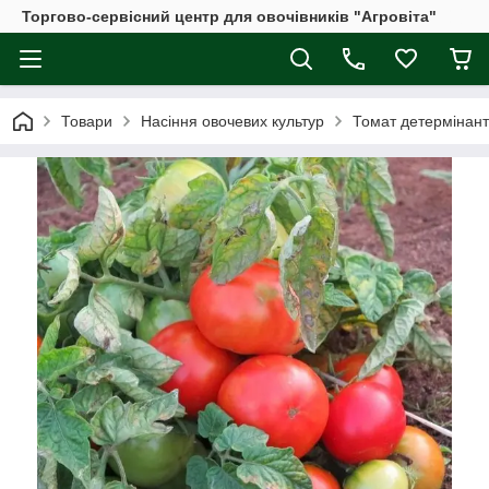
Торгово-сервісний центр для овочівників "Агровіта"
Товари
Насіння овочевих культур
Томат детермінан