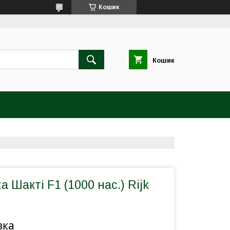
Кошик
Кошик
а Шакті F1 (1000 нас.) Rijk
вка