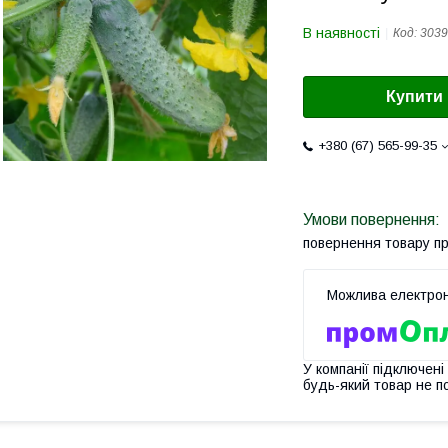
В наявності
Код:
3039
Купити
+380 (67) 565-99-35
повернення товару п
У компанії підключені
будь-який товар не п