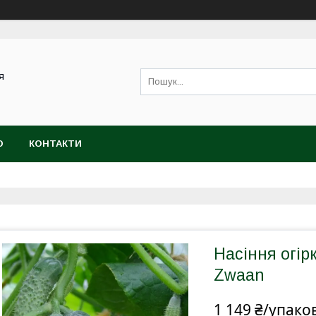
я
Ю
КОНТАКТИ
Насіння огірк
Zwaan
1 149 ₴/упако