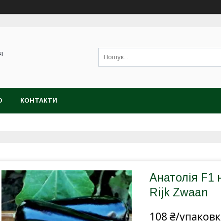
я
Ю
КОНТАКТИ
Анатолія F1 
Rijk Zwaan
108 ₴/упаковк