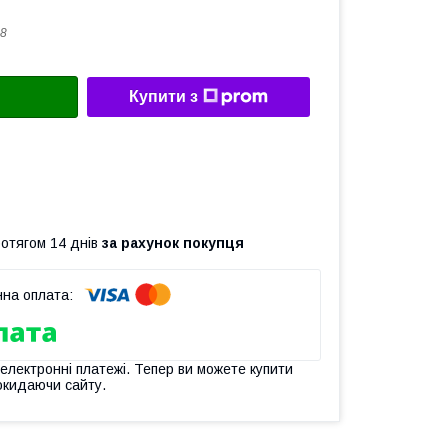
8
Купити з
ротягом 14 днів
за рахунок покупця
 електронні платежі. Тепер ви можете купити
окидаючи сайту.