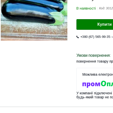
В наявності
Код:
3012
Купити
+380 (67) 565-99-35
повернення товару п
У компанії підключені
будь-який товар не п