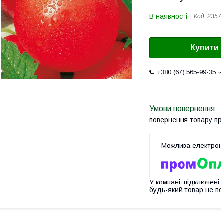
В наявності
Код:
2357
Купити
+380 (67) 565-99-35
повернення товару п
У компанії підключені
будь-який товар не п