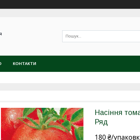
я
Ю
КОНТАКТИ
Насіння тома
Ряд
180 ₴/упаковк