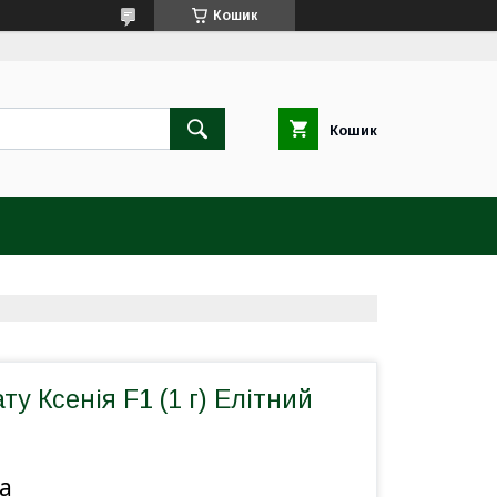
Кошик
Кошик
ту Ксенія F1 (1 г) Елітний
а