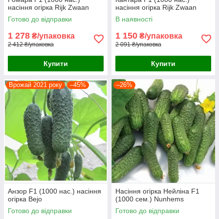
насіння огірка Rijk Zwaan
насіння огірка Rijk Zwaan
Готово до відправки
В наявності
1 278
1 150
₴/упаковка
₴/упаковка
2 412 ₴/упаковка
2 091 ₴/упаковка
Купити
Купити
Врожай 2021 року
–45%
–26%
Анзор F1 (1000 нас.) насіння
Насіння огірка Нейліна F1
огірка Bejo
(1000 сем.) Nunhems
Готово до відправки
Готово до відправки