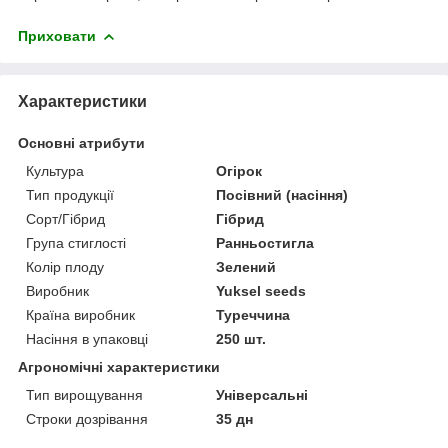
Приховати
Характеристики
Основні атрибути
Культура
Огірок
Тип продукції
Посівний (насіння)
Сорт/Гібрид
Гібрид
Група стиглості
Ранньостигла
Колір плоду
Зелений
Виробник
Yuksel seeds
Країна виробник
Туреччина
Насіння в упаковці
250 шт.
Агрономічні характеристики
Тип вирощування
Універсальні
Строки дозрівання
35 дн