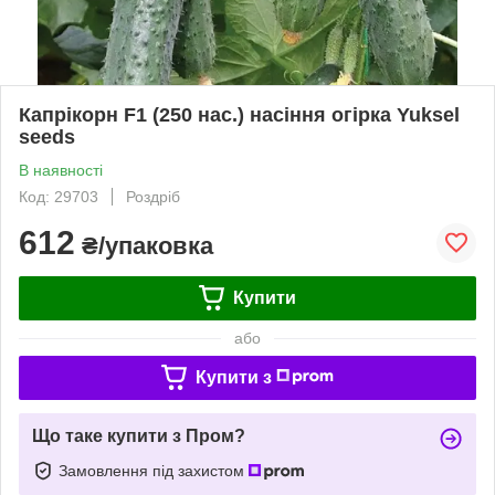
Капрікорн F1 (250 нас.) насіння огірка Yuksel
seeds
В наявності
Код: 29703
Роздріб
612
₴/упаковка
Купити
або
Купити з
Що таке купити з Пром?
Замовлення під захистом