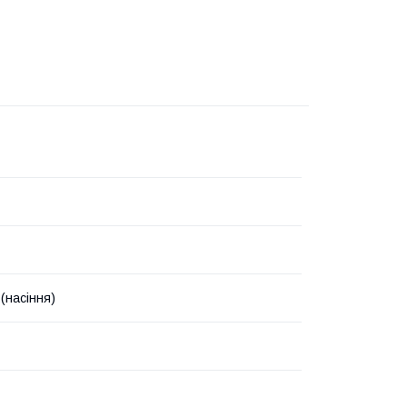
(насіння)