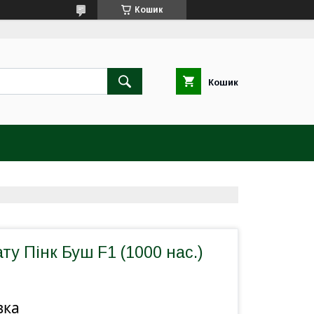
Кошик
Кошик
ту Пінк Буш F1 (1000 нас.)
вка