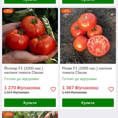
–5%
–5%
Йолнар F1 (1000 нас.)
Ріхам F1 (1000 нас.) насіння
насіння томата Clause
томата Clause
Готово до відправки
Готово до відправки
1 270
1 367
₴/упаковка
₴/упаковка
1 337 ₴/упаковка
1 439 ₴/упаковка
Купити
Купити
–5%