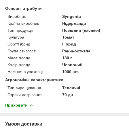
Основні атрибути
Виробник
Syngenta
Країна виробник
Нідерланди
Тип продукції
Посівний (насіння)
Культура
Томат
Сорт/Гібрид
Гібрид
Група стиглості
Ранньостигла
Маса плоду
180 г
Колір плоду
Червоний
Насіння в упаковці
1000 шт.
Агрономічні характеристики
Тип вирощування
Тепличні
Строки дозрівання
70 дн
Приховати
Умови доставки