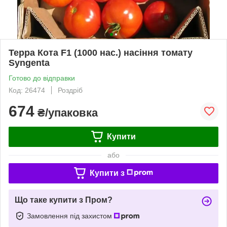
Терра Кота F1 (1000 нас.) насіння томату
Syngenta
Готово до відправки
Код: 26474
Роздріб
674
₴/упаковка
Купити
або
Купити з
Що таке купити з Пром?
Замовлення під захистом