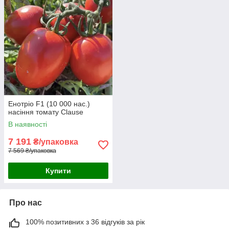
Енотріо F1 (10 000 нас.)
насіння томату Clause
В наявності
7 191
₴/упаковка
7 569 ₴/упаковка
Купити
Про нас
100% позитивних з 36 відгуків за рік