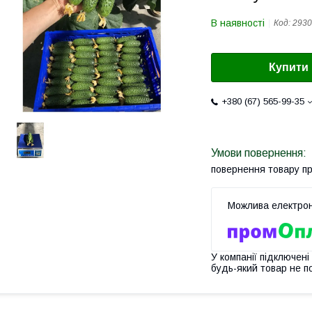
В наявності
Код:
2930
Купити
+380 (67) 565-99-35
повернення товару п
У компанії підключені
будь-який товар не п