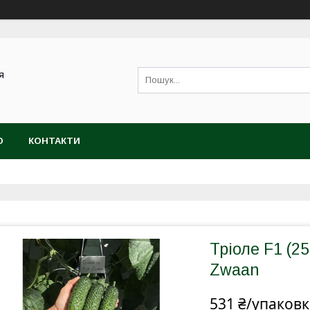
я
Ю
КОНТАКТИ
Тріоле F1 (25
Zwaan
531 ₴/упаковк