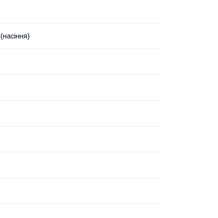
(насіння)