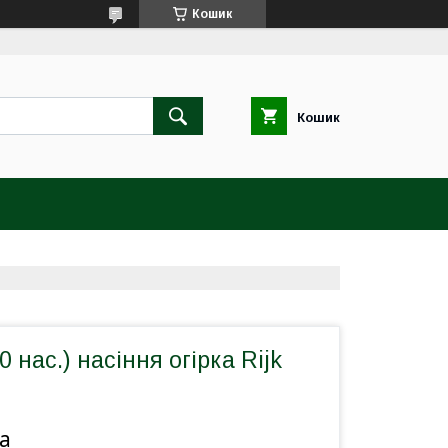
Кошик
Кошик
0 нас.) насіння огірка Rijk
а