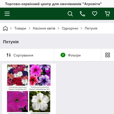
Торгово-сервісний центр для овочівників "Агровіта"
Товари
Насіння квітів
Однорічні
Петунія
Петунія
Сортування
0
Фільтри