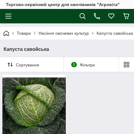
Торгово-сервісний центр для овочівників "Агровіта"
Товари
Насіння овочевих культур
Капуста савойська
Капуста савойська
Сортування
0
Фільтри