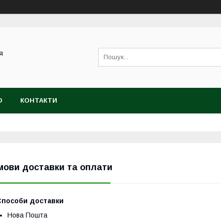
я
Ю
КОНТАКТИ
мови доставки та оплати
Способи доставки
Нова Пошта