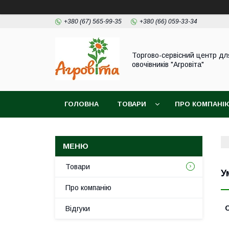
+380 (67) 565-99-35
+380 (66) 059-33-34
Торгово-сервісний центр дл
овочівників "Агровіта"
ГОЛОВНА
ТОВАРИ
ПРО КОМПАНІ
Товари
У
Про компанію
Відгуки